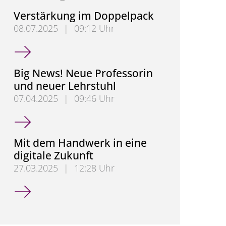
Verstärkung im Doppelpack
08.07.2025
|
09:12 Uhr
Verstärkung im Doppelpack
Big News! Neue Professorin
und neuer Lehrstuhl
07.04.2025
|
09:46 Uhr
Big News! Neue Professorin und neuer Lehrstuhl
Mit dem Handwerk in eine
digitale Zukunft
27.03.2025
|
12:28 Uhr
Mit dem Handwerk in eine digitale Zukunft