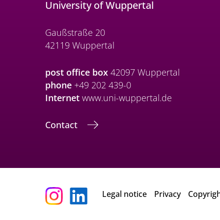
University of Wuppertal
Gaußstraße 20
42119 Wuppertal
post office box
42097 Wuppertal
phone
+49 202 439-0
Internet
www.uni-wuppertal.de
Contact
Legal notice
Privacy
Copyrig