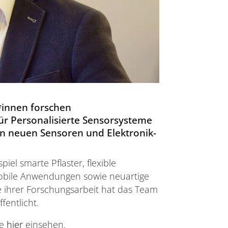
*innen forschen
ür Personalisierte Sensorsysteme
an neuen Sensoren und Elektronik-
el smarte Pflaster, flexible
obile Anwendungen sowie neuartige
 ihrer Forschungsarbeit hat das Team
fentlicht.
ie
hier
einsehen.