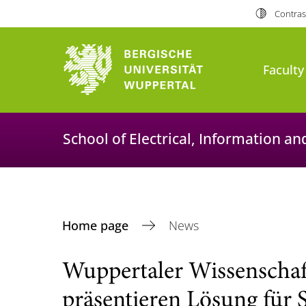
Contras
Faculty
School of Electrical, Information a
Home page
News
Wuppertaler Wissenschaf
präsentieren Lösung für