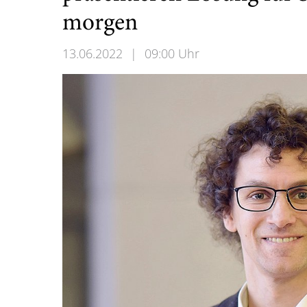
morgen
13.06.2022
|
09:00 Uhr