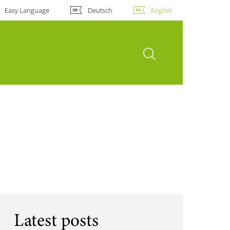
Easy Language
Deutsch
English
open search
Latest posts