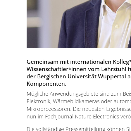
Gemeinsam mit internationalen Kolleg
Wissenschaftler*innen vom Lehrstuhl f
der Bergischen Universität Wuppertal 
Komponenten.
Mögliche Anwendungsgebiete sind zum Beispi
Elektronik, Wärmebildkameras oder autom
Mikroprozessoren. Die neuesten Ergebnisse
nun im Fachjournal Nature Electronics veröf
Die vollständige Pressemitteilung können S