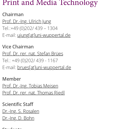
Print and Media Technology
Chairman
Prof. Dr.-Ing. Ulrich Jung
Tel.:+49 (0)202/ 439 – 1304
E-mail:
ujung[at]uni-wuppertal.de
Vice Chairman
Prof. Dr. rer. nat. Stefan Brües
Tel.: +49 (0)202/ 439 - 1167
E-mail:
brues[at]uni-wuppertal.de
Member
Prof. Dr.-Ing. Tobias Meisen
Prof. Dr. rer. nat. Thomas Riedl
Scientific Staff
Dr.-Ing. S. Rosalen
Dr.-Ing. D. Bohn