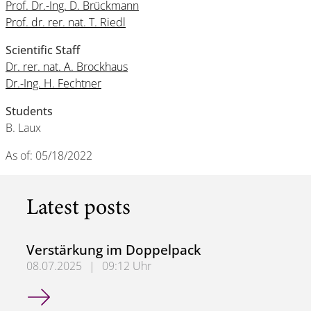
Prof. Dr.-Ing. D. Brückmann
Prof. dr. rer. nat. T. Riedl
Scientific Staff
Dr. rer. nat. A. Brockhaus
Dr.-Ing. H. Fechtner
Students
B. Laux
As of: 05/18/2022
Latest posts
Verstärkung im Doppelpack
08.07.2025
|
09:12 Uhr
Verstärkung im Doppelpack