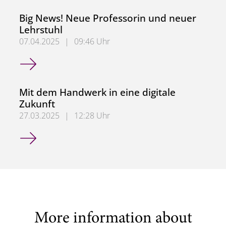
Big News! Neue Professorin und neuer
Lehrstuhl
07.04.2025
|
09:46 Uhr
Big News! Neue Professorin und neuer Lehrstuhl
Mit dem Handwerk in eine digitale
Zukunft
27.03.2025
|
12:28 Uhr
Mit dem Handwerk in eine digitale Zukunft
More information about