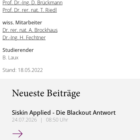
Prof. Dr.-Ing. D. Brückmann
Prof. Dr. rer. nat. T. Riedl
wiss. Mitarbeiter
Dr. rer. nat. A. Brockhaus
Dr.-Ing. H. Fechtner
Studierender
B. Laux
Stand: 18.05.2022
Neueste Beiträge
Siskin Applied - Die Blackout Antwort
24.07.2026
|
08:50 Uhr
Siskin Applied - Die Blackout Antwort