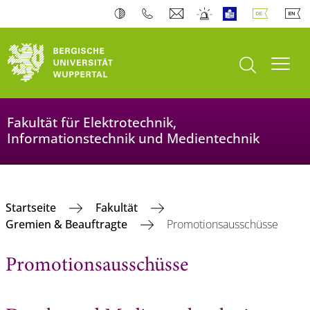
Suche öffnen
Navi
Fakultät für Elektrotechnik,
Informationstechnik und Medientechnik
Startseite
Fakultät
Gremien & Beauftragte
Promotionsausschüsse
Promotionsausschüsse