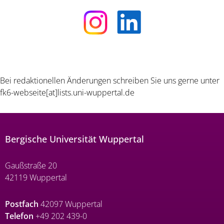
Bei redaktionellen Änderungen schreiben Sie uns gerne unter
fk6-webseite[at]lists.uni-wuppertal.de
Bergische Universität Wuppertal
Gaußstraße 20
42119 Wuppertal
Postfach
42097 Wuppertal
Telefon
+49 202 439-0