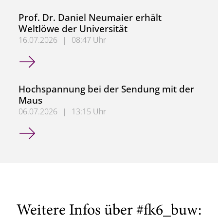
Prof. Dr. Daniel Neumaier erhält
Weltlöwe der Universität
16.07.2026
|
08:47 Uhr
Prof. Dr. Daniel Neumaier erhält Weltlöwe der Universität
Hochspannung bei der Sendung mit der
Maus
06.07.2026
|
13:15 Uhr
Hochspannung bei der Sendung mit der Maus
Weitere Infos über #fk6_buw: