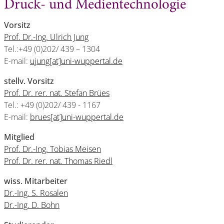
Druck- und Medientechnologie
Vorsitz
Prof. Dr.-Ing. Ulrich Jung
Tel.:+49 (0)202/ 439 – 1304
E-mail:
ujung[at]uni-wuppertal.de
stellv. Vorsitz
Prof. Dr. rer. nat. Stefan Brües
Tel.: +49 (0)202/ 439 - 1167
E-mail:
brues[at]uni-wuppertal.de
Mitglied
Prof. Dr.-Ing. Tobias Meisen
Prof. Dr. rer. nat. Thomas Riedl
wiss. Mitarbeiter
Dr.-Ing. S. Rosalen
Dr.-Ing. D. Bohn