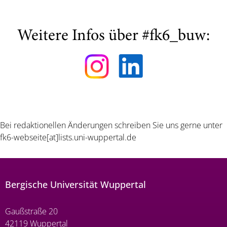
Weitere Infos über #fk6_buw:
Bei redaktionellen Änderungen schreiben Sie uns gerne unter
fk6-webseite[at]lists.uni-wuppertal.de
Bergische Universität Wuppertal
Gaußstraße 20
42119 Wuppertal