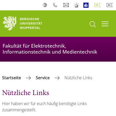
Suche öffnen
Navi
Fakultät für Elektrotechnik,
Informationstechnik und Medientechnik
Startseite
Service
Nützliche Links
Nützliche Links
Hier haben wir für euch häufig benötigte Links
zusammengestellt.