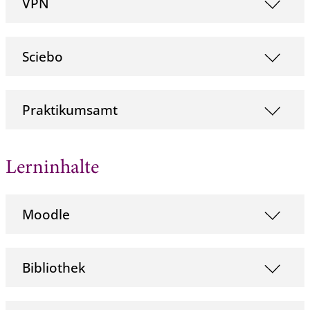
VPN
Sciebo
Praktikumsamt
Lerninhalte
Moodle
Bibliothek