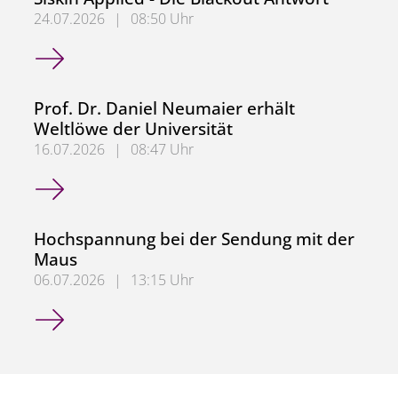
24.07.2026
|
08:50 Uhr
Siskin Applied - Die Blackout Antwort
Prof. Dr. Daniel Neumaier erhält
Weltlöwe der Universität
16.07.2026
|
08:47 Uhr
Prof. Dr. Daniel Neumaier erhält Weltlöwe der Universität
Hochspannung bei der Sendung mit der
Maus
06.07.2026
|
13:15 Uhr
Hochspannung bei der Sendung mit der Maus