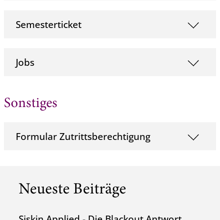
Semesterticket
Jobs
Sonstiges
Formular Zutrittsberechtigung
Neueste Beiträge
Siskin Applied - Die Blackout Antwort