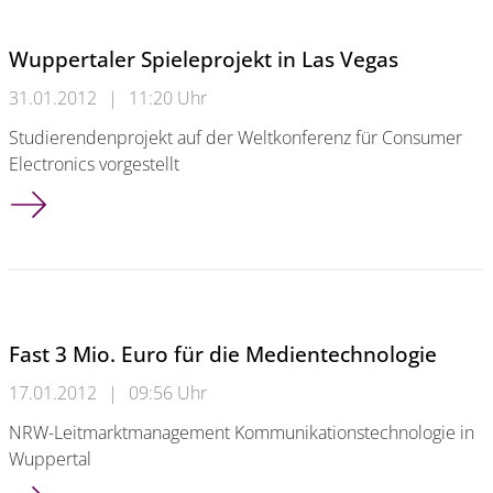
Wuppertaler Spieleprojekt in Las Vegas
31.01.2012
|
11:20 Uhr
Studierendenprojekt auf der Weltkonferenz für Consumer
Electronics vorgestellt
Wuppertaler Spieleprojekt in Las Vegas
Fast 3 Mio. Euro für die Medientechnologie
17.01.2012
|
09:56 Uhr
NRW-Leitmarktmanagement Kommunikationstechnologie in
Wuppertal
Fast 3 Mio. Euro für die Medientechnologie