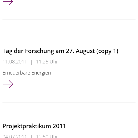
Tag der Forschung am 27. August (copy 1)
11.08.2011
|
11:25 Uhr
Erneuerbare Energien
Tag der Forschung am 27. August (copy 1)
Projektpraktikum 2011
04.07.2011
|
12:50 Uhr