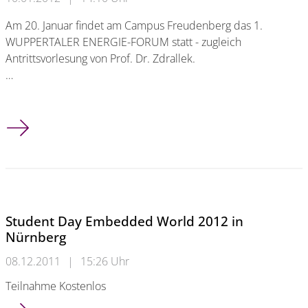
Am 20. Januar findet am Campus Freudenberg das 1.
WUPPERTALER ENERGIE-FORUM statt - zugleich
Antrittsvorlesung von Prof. Dr. Zdrallek.
…
1. WUPPERTALER ENERGIE-FORUM
Student Day Embedded World 2012 in
Nürnberg
08.12.2011
|
15:26 Uhr
Teilnahme Kostenlos
Student Day Embedded World 2012 in Nürnberg