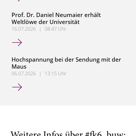
Prof. Dr. Daniel Neumaier erhält
Weltlöwe der Universität
16.07.2026
|
08:47 Uhr
Prof. Dr. Daniel Neumaier erhält Weltlöwe der Universität
Hochspannung bei der Sendung mit der
Maus
06.07.2026
|
13:15 Uhr
Hochspannung bei der Sendung mit der Maus
Weitere Infos über #fk6_buw: