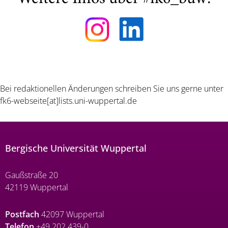
Bei redaktionellen Änderungen schreiben Sie uns gerne unter
fk6-webseite[at]lists.uni-wuppertal.de
Bergische Universität Wuppertal
Gaußstraße 20
42119 Wuppertal
Postfach
42097 Wuppertal
Telefon
+49 202 439-0