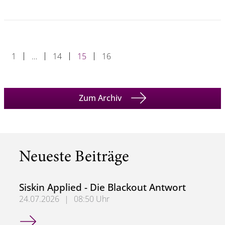
1
…
14
15
16
Zum Archiv
Neueste Beiträge
Siskin Applied - Die Blackout Antwort
24.07.2026
|
08:50 Uhr
Siskin Applied - Die Blackout Antwort