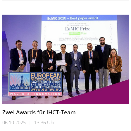
Zwei Awards für IHCT-Team
06.10.2025
|
13:36 Uhr