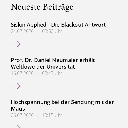
Neueste Beiträge
Siskin Applied - Die Blackout Antwort
24.07.2026
|
08:50 Uhr
Siskin Applied - Die Blackout Antwort
Prof. Dr. Daniel Neumaier erhält
Weltlöwe der Universität
16.07.2026
|
08:47 Uhr
Prof. Dr. Daniel Neumaier erhält Weltlöwe der Universität
Hochspannung bei der Sendung mit der
Maus
06.07.2026
|
13:15 Uhr
Hochspannung bei der Sendung mit der Maus