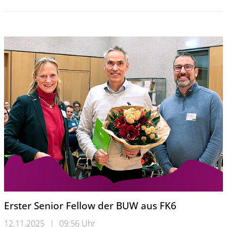
Erster Senior Fellow der BUW aus FK6
12.11.2025
|
09:56 Uhr