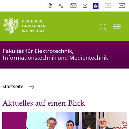
Suche öffnen
Navi
Fakultät für Elektrotechnik,
Informationstechnik und Medientechnik
Startseite
Aktuelles auf einen Blick