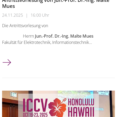
Mues
24.11.2025
|
16:00 Uhr
Die Antrittsvorlesung von
Herrn
Jun.-Prof. Dr.-Ing. Malte Mues
Fakultät für Elektrotechnik, Informationstechnik…
Antrittsvorlesung von Jun.-Prof. Dr.-Ing. Malte Mues