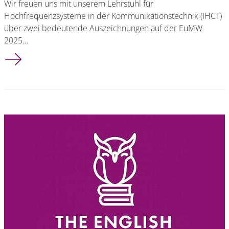
Wir freuen uns mit unserem Lehrstuhl für
Hochfrequenzsysteme in der Kommunikationstechnik (IHCT)
über zwei bedeutende Auszeichnungen auf der EuMW
2025…
Zwei Awards für IHCT-Team