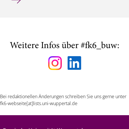
Weitere Infos über #fk6_buw:
Bei redaktionellen Änderungen schreiben Sie uns gerne unter
fk6-webseite[at]lists.uni-wuppertal.de