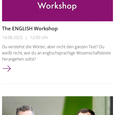
The ENGLISH Workshop
14.08.2025
|
12:00 Uhr
Du verstehst die Wörter, aber nicht den ganzen Text? Du
weißt nicht, wie du an englischsprachige Wissenschaftstexte
herangehen sollst?
The ENGLISH Workshop