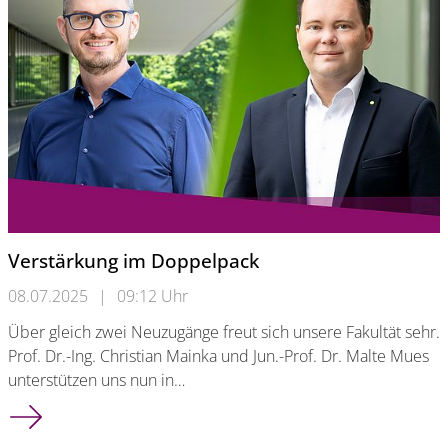
Verstärkung im Doppelpack
08.07.2025
|
09:12 Uhr
Über gleich zwei Neuzugänge freut sich unsere Fakultät sehr.
Prof. Dr.-Ing. Christian Mainka und Jun.-Prof. Dr. Malte Mues
unterstützen uns nun in…
Verstärkung im Doppelpack