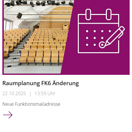
Raumplanung FK6 Änderung
22.10.2025
|
13:59 Uhr
Neue Funktionsmailadresse
Raumplanung FK6 Änderung