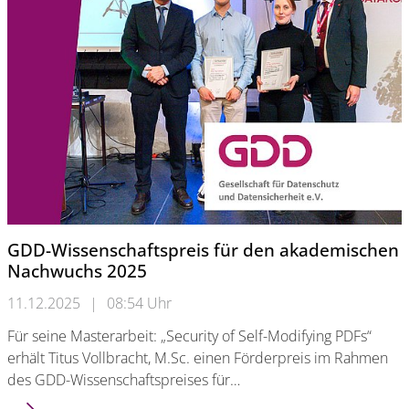
GDD-Wissenschaftspreis für den akademischen
Nachwuchs 2025
11.12.2025
|
08:54 Uhr
Für seine Masterarbeit: „Security of Self-Modifying PDFs“
erhält Titus Vollbracht, M.Sc. einen Förderpreis im Rahmen
des GDD-Wissenschaftspreises für…
GDD-Wissenschaftspreis für den akademischen Nachwuchs 2