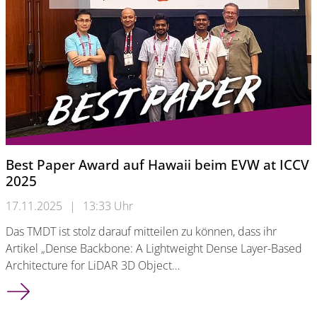
Best Paper Award auf Hawaii beim EVW at ICCV
2025
17.11.2025
|
13:33 Uhr
Das TMDT ist stolz darauf mitteilen zu können, dass ihr
Artikel „Dense Backbone: A Lightweight Dense Layer-Based
Architecture for LiDAR 3D Object…
Best Paper Award auf Hawaii beim EVW at ICCV 2025