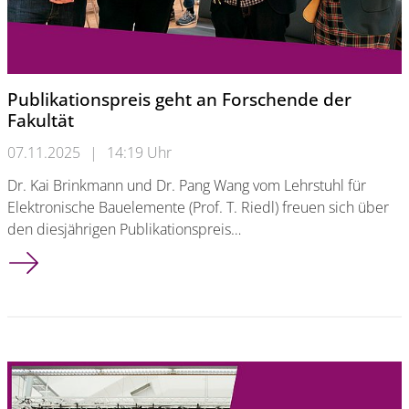
Publikationspreis geht an Forschende der
Fakultät
07.11.2025
|
14:19 Uhr
Dr. Kai Brinkmann und Dr. Pang Wang vom Lehrstuhl für
Elektronische Bauelemente (Prof. T. Riedl) freuen sich über
den diesjährigen Publikationspreis…
Publikationspreis geht an Forschende der Fakultät