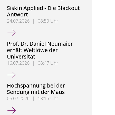
Siskin Applied - Die Blackout
Antwort
24.07.2026
|
08:50 Uhr
Siskin Applied - Die Blackout Antwort
Prof. Dr. Daniel Neumaier
erhält Weltlöwe der
Universität
16.07.2026
|
08:47 Uhr
Prof. Dr. Daniel Neumaier erhält Weltlöwe der Unive
Hochspannung bei der
Sendung mit der Maus
06.07.2026
|
13:15 Uhr
Hochspannung bei der Sendung mit der Maus