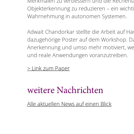
Merkmalen zu verbessern und die Rechenlas
Objekterkennung zu reduzieren – ein wichtige
Wahrnehmung in autonomen Systemen.
Adwait Chandorkar stellte die Arbeit auf Ha
dazugehörige Poster auf dem Workshop. Da
Anerkennung und umso mehr motiviert, weite
und reale Anwendungen voranzutreiben.
> Link zum Paper
weitere Nachrichten
Alle aktuellen News auf einen Blick