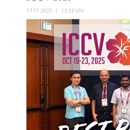
17.11.2025
|
13:33 Uhr