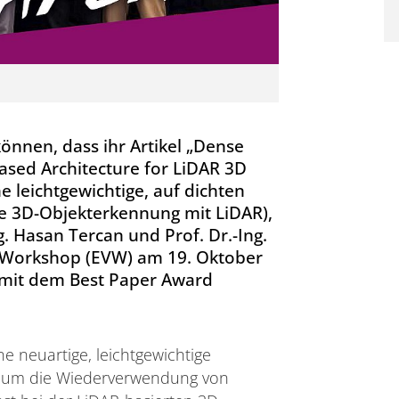
können, dass ihr Artikel „Dense
ased Architecture for LiDAR 3D
e leichtgewichtige, auf dichten
ie 3D-Objekterkennung mit LiDAR),
. Hasan Tercan und Prof. Dr.-Ing.
 Workshop (EVW) am 19. Oktober
 mit dem Best Paper Award
e neuartige, leichtgewichtige
t, um die Wiederverwendung von