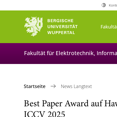
Kontr
Fakultä
Fakultät für Elektrotechnik, Infor
Startseite
News Langtext
Best Paper Award auf Ha
ICCV 2025