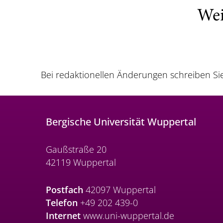
Wei
Bei redaktionellen Änderungen schreiben Si
Bergische Universität Wuppertal
Gaußstraße 20
42119 Wuppertal
Postfach
42097 Wuppertal
Telefon
+49 202 439-0
Internet
www.uni-wuppertal.de