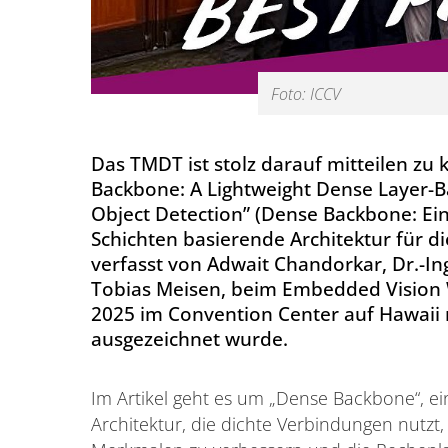
Foto: ICCV
Das TMDT ist stolz darauf mitteilen zu 
Backbone: A Lightweight Dense Layer-B
Object Detection” (Dense Backbone: Ein
Schichten basierende Architektur für d
verfasst von Adwait Chandorkar, Dr.-Ing
Tobias Meisen, beim Embedded Vision
2025 im Convention Center auf Hawaii
ausgezeichnet wurde.
Im Artikel geht es um „Dense Backbone“, ein
Architektur, die dichte Verbindungen nutz