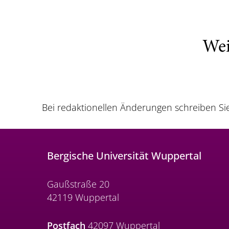
Wei
Bei redaktionellen Änderungen schreiben Si
Bergische Universität Wuppertal
Gaußstraße 20
42119 Wuppertal
Postfach
42097 Wuppertal