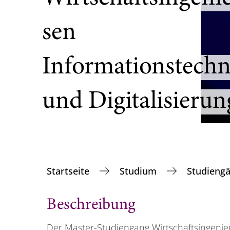
sen
Informationstechn
und Digitalisierun
Startseite
Studium
Studieng
Beschreibung
Der Master-Studiengang Wirtschaftsingeni