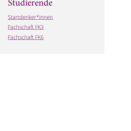
Studierende
Startdenker*innen
Fachschaft FK3
Fachschaft FK6