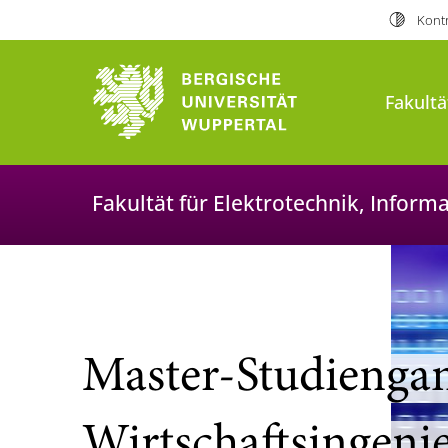
Kontr
Fakultä
Fakultät für Elektrotechnik, Infor
Master-Studienga
Wirtschaftsingeni