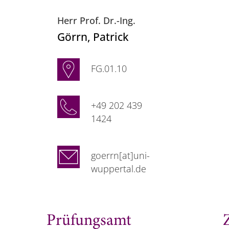
Herr Prof. Dr.-Ing.
Görrn
, Patrick
FG.01.10
+49 202 439
1424
goerrn[at]uni-
wuppertal.de
Prüfungsamt