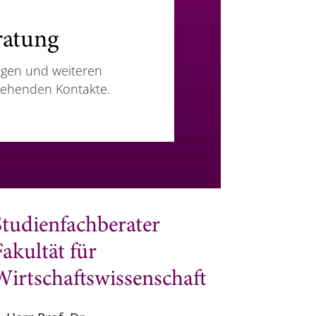
ratung
agen und weiteren
tehenden Kontakte.
Studienfachberater
Fakultät für
Wirtschaftswissenschaft