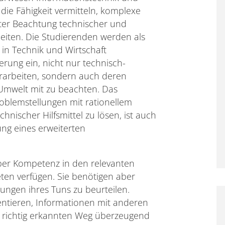
 die Fähigkeit vermitteln, komplexe
ter Beachtung technischer und
eiten. Die Studierenden werden als
in Technik und Wirtschaft
erung ein, nicht nur technisch-
erarbeiten, sondern auch deren
mwelt mit zu beachten. Das
oblemstellungen mit rationellem
hnischer Hilfsmittel zu lösen, ist auch
zung eines erweiterten
ber Kompetenz in den relevanten
ten verfügen. Sie benötigen aber
kungen ihres Tuns zu beurteilen.
entieren, Informationen mit anderen
s richtig erkannten Weg überzeugend