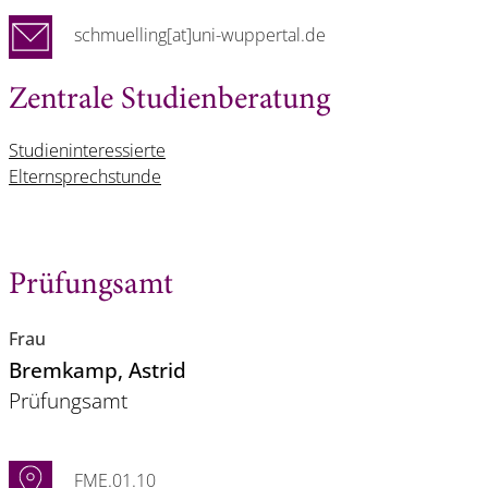
schmuelling[at]uni-wuppertal.de
Zentrale Studienberatung
Studieninteressierte
Elternsprechstunde
Prüfungsamt
Frau
Bremkamp
, Astrid
Prüfungsamt
FME.01.10