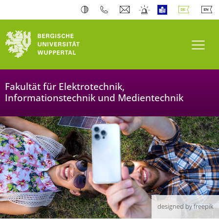
Navi
Fakultät für Elektrotechnik,
Informationstechnik und Medientechnik
designed by freepik