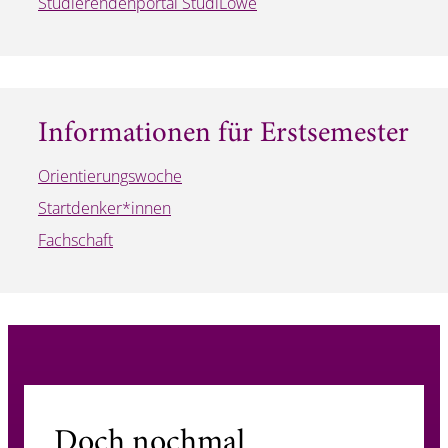
Studierendenportal StudiLöwe
Informationen für Erstsemester
Orientierungswoche
Startdenker*innen
Fachschaft
Doch nochmal