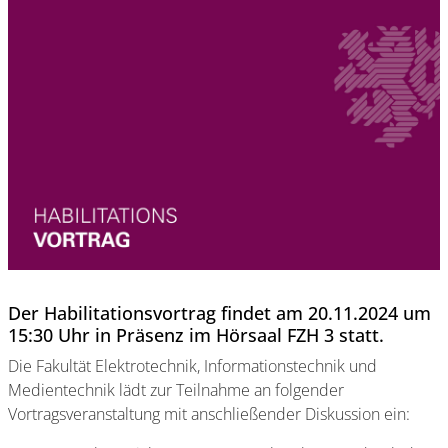
Der Habilitationsvortrag findet am 20.11.2024 um
15:30 Uhr in Präsenz im Hörsaal FZH 3 statt.
Die Fakultät Elektrotechnik, Informationstechnik und
Medientechnik lädt zur Teilnahme an folgender
Vortragsveranstaltung mit anschließender Diskussion ein: