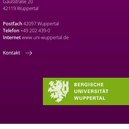
Gaußstraße 20
42119 Wuppertal
Postfach
42097 Wuppertal
Telefon
+49 202 439-0
Internet
www.uni-wuppertal.de
Kontakt