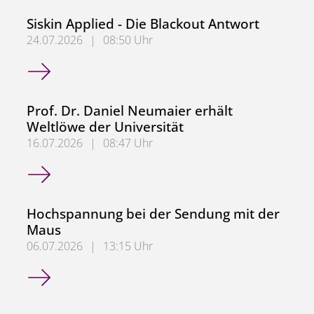
Siskin Applied - Die Blackout Antwort
24.07.2026
|
08:50 Uhr
Siskin Applied - Die Blackout Antwort
Prof. Dr. Daniel Neumaier erhält
Weltlöwe der Universität
16.07.2026
|
08:47 Uhr
Prof. Dr. Daniel Neumaier erhält Weltlöwe der Universität
Hochspannung bei der Sendung mit der
Maus
06.07.2026
|
13:15 Uhr
Hochspannung bei der Sendung mit der Maus