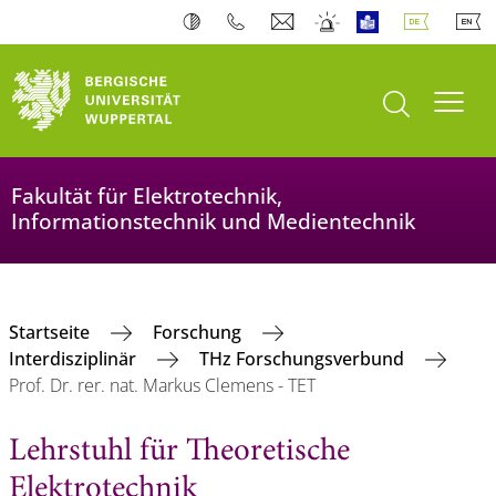
Suche öffnen
Navi
Fakultät für Elektrotechnik,
Informationstechnik und Medientechnik
Startseite
Forschung
Interdisziplinär
THz Forschungsverbund
Prof. Dr. rer. nat. Markus Clemens - TET
Lehrstuhl für Theoretische
Elektrotechnik