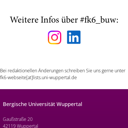
Weitere Infos über #fk6_buw:
Bei redaktionellen Änderungen schreiben Sie uns gerne unter
fk6-webseite[at]lists.uni-wuppertal.de
Bergische Universität Wuppertal
Gaußstraße 20
42119 Wuppertal