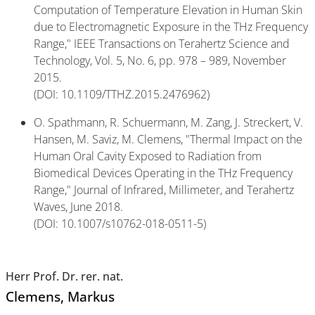
Computation of Temperature Elevation in Human Skin
due to Electromagnetic Exposure in the THz Frequency
Range," IEEE Transactions on Terahertz Science and
Technology, Vol. 5, No. 6, pp. 978 – 989, November
2015.
(DOI: 10.1109/TTHZ.2015.2476962)
O. Spathmann, R. Schuermann, M. Zang, J. Streckert, V.
Hansen, M. Saviz, M. Clemens, "Thermal Impact on the
Human Oral Cavity Exposed to Radiation from
Biomedical Devices Operating in the THz Frequency
Range," Journal of Infrared, Millimeter, and Terahertz
Waves, June 2018.
(DOI: 10.1007/s10762-018-0511-5)
Herr Prof. Dr. rer. nat.
Clemens
, Markus