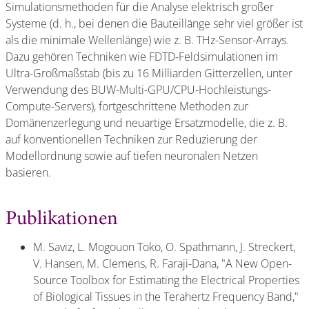
Simulationsmethoden für die Analyse elektrisch großer
Systeme (d. h., bei denen die Bauteillänge sehr viel größer ist
als die minimale Wellenlänge) wie z. B. THz-Sensor-Arrays.
Dazu gehören Techniken wie FDTD-Feldsimulationen im
Ultra-Großmaßstab (bis zu 16 Milliarden Gitterzellen, unter
Verwendung des BUW-Multi-GPU/CPU-Hochleistungs-
Compute-Servers), fortgeschrittene Methoden zur
Domänenzerlegung und neuartige Ersatzmodelle, die z. B.
auf konventionellen Techniken zur Reduzierung der
Modellordnung sowie auf tiefen neuronalen Netzen
basieren.
Publikationen
M. Saviz, L. Mogouon Toko, O. Spathmann, J. Streckert,
V. Hansen, M. Clemens, R. Faraji-Dana, "A New Open-
Source Toolbox for Estimating the Electrical Properties
of Biological Tissues in the Terahertz Frequency Band,"