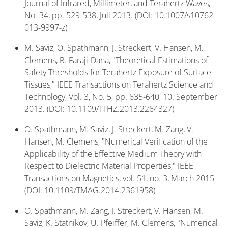
Journal of Infrared, Millimeter, and Terahertz Waves,
No. 34, pp. 529-538, Juli 2013. (DOI: 10.1007/s10762-
013-9997-z)
M. Saviz, O. Spathmann, J. Streckert, V. Hansen, M.
Clemens, R. Faraji-Dana, "Theoretical Estimations of
Safety Thresholds for Terahertz Exposure of Surface
Tissues," IEEE Transactions on Terahertz Science and
Technology, Vol. 3, No. 5, pp. 635-640, 10. September
2013. (DOI: 10.1109/TTHZ.2013.2264327)
O. Spathmann, M. Saviz, J. Streckert, M. Zang, V.
Hansen, M. Clemens, "Numerical Verification of the
Applicability of the Effective Medium Theory with
Respect to Dielectric Material Properties," IEEE
Transactions on Magnetics, vol. 51, no. 3, March 2015
(DOI: 10.1109/TMAG.2014.2361958)
O. Spathmann, M. Zang, J. Streckert, V. Hansen, M.
Saviz, K. Statnikov, U. Pfeiffer, M. Clemens, "Numerical