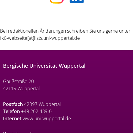
Bei redaktionellen Änderungen schreiben Sie uns gerne unter
fk6-webseite[at]lists.uni-wuppertal.de
Bergische Universität Wuppertal
Gaußstraße 20
42119 Wuppertal
Postfach
42097 Wuppertal
Telefon
+49 202 439-0
Internet
www.uni-wuppertal.de