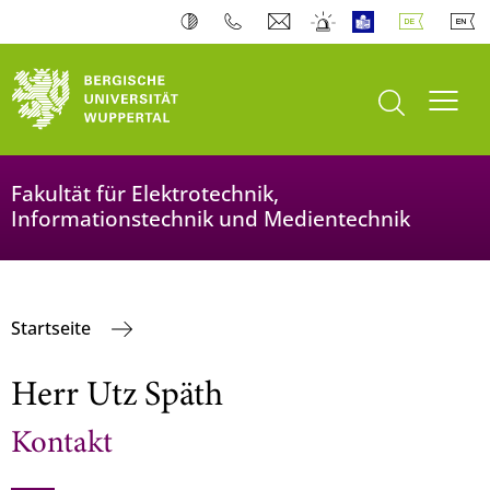
Suche öffnen
Navi
Fakultät für Elektrotechnik,
Informationstechnik und Medientechnik
Startseite
Herr Utz Späth
Kontakt