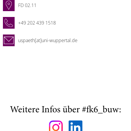
FD 02.11
+49 202 439 1518
uspaeth[at]uni-wuppertal.de
Weitere Infos über #fk6_buw: