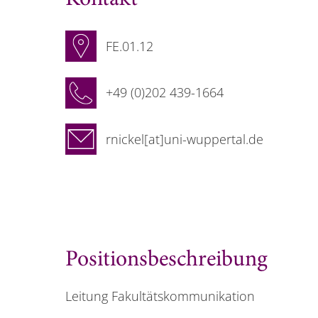
FE.01.12
+49 (0)202 439-1664
rnickel[at]uni-wuppertal.de
Positionsbeschreibung
Leitung Fakultätskommunikation