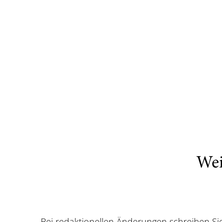
Wei
Bei redaktionellen Änderungen schreiben Si