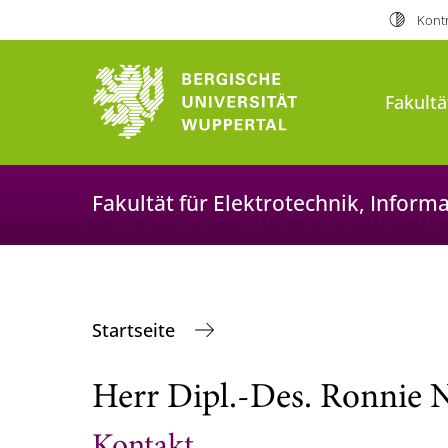
Kontr
Fakultä
Fakultät für Elektrotechnik, Infor
Startseite
Herr Dipl.-Des. Ronnie N
Kontakt