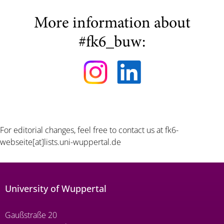
More information about
#fk6_buw:
For editorial changes, feel free to contact us at
fk6-
webseite[at]lists.uni-wuppertal.de
University of Wuppertal
Gaußstraße 20