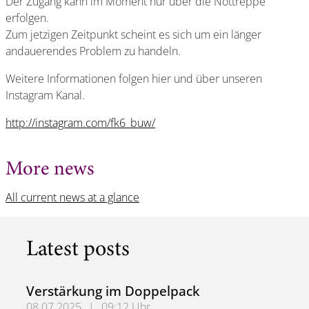
Der Zugang kann im Moment nur über die Nottreppe
erfolgen.
Zum jetzigen Zeitpunkt scheint es sich um ein länger
andauerendes Problem zu handeln.
Weitere Informationen folgen hier und über unseren
Instagram Kanal.
http://instagram.com/fk6_buw/
More news
All current news at a glance
Latest posts
Verstärkung im Doppelpack
08.07.2025
|
09:12 Uhr