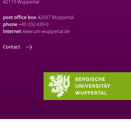
42119 Wuppertal
post office box
42097 Wuppertal
phone
+49 202 439-0
Internet
www.uni-wuppertal.de
Contact