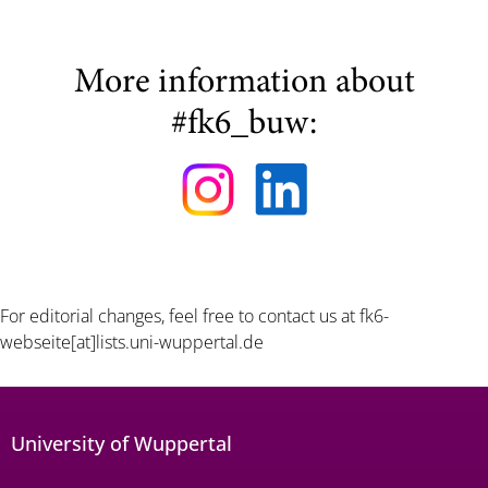
More information about
#fk6_buw:
For editorial changes, feel free to contact us at
fk6-
webseite[at]lists.uni-wuppertal.de
University of Wuppertal