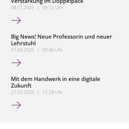
Verstärkung im Doppelpack
08.07.2025
|
09:12 Uhr
Verstärkung im Doppelpack
Big News! Neue Professorin und neuer
Lehrstuhl
07.04.2025
|
09:46 Uhr
Big News! Neue Professorin und neuer Lehrstuhl
Mit dem Handwerk in eine digitale
Zukunft
27.03.2025
|
12:28 Uhr
Mit dem Handwerk in eine digitale Zukunft